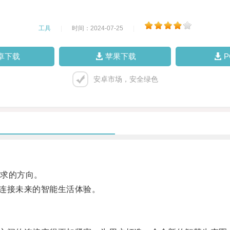
工具
|
时间：2024-07-25
|
卓下载
苹果下载
安卓市场，安全绿色
求的方向。
连接未来的智能生活体验。