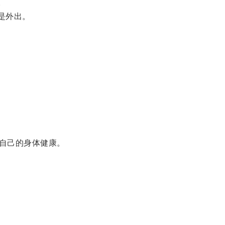
。
是外出。
自己的身体健康。