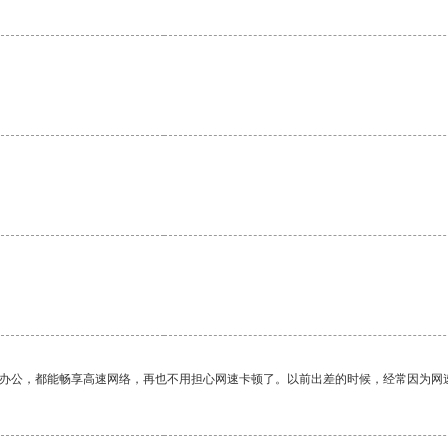
作办公，都能畅享高速网络，再也不用担心网速卡顿了。以前出差的时候，经常因为网