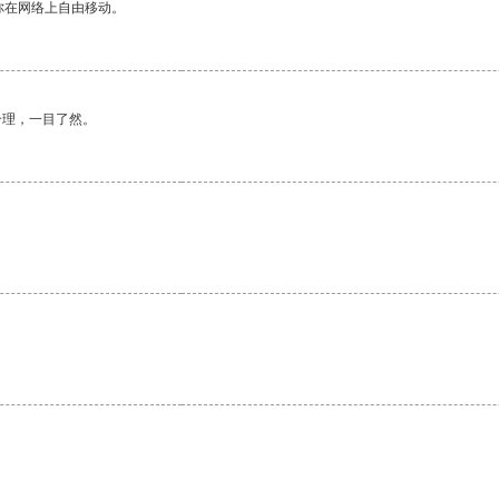
你在网络上自由移动。
合理，一目了然。