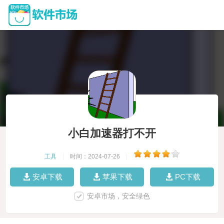
小白加速器打不开
工具
|
时间：2024-07-26
|
安卓下载
苹果下载
PC下载
安卓市场，安全绿色