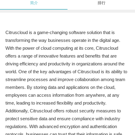
简介
排行
Citruscloud is a game-changing software solution that is
transforming the way businesses operate in the digital age.
With the power of cloud computing at its core, Citruscloud
offers a range of innovative features and benefits that are
driving efficiency and productivity in organizations around the
world. One of the key advantages of Citruscloud is its ability to
streamline processes and improve collaboration among team
members. By storing data and applications on the cloud,
employees can access information from anywhere, at any
time, leading to increased flexibility and productivity.
Additionally, Citruscloud offers robust security measures to
protect sensitive data and ensure compliance with industry
regulations. With advanced encryption and authentication
protocols, businesses can trust that their information is safe