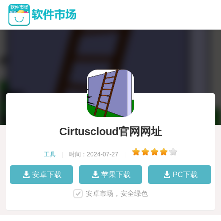
Cirtuscloud官网网址
工具
|
时间：2024-07-27
|
安卓下载
苹果下载
PC下载
安卓市场，安全绿色