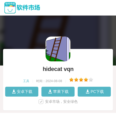
hidecat vqn
工具
|
时间：2024-08-08
|
安卓下载
苹果下载
PC下载
安卓市场，安全绿色