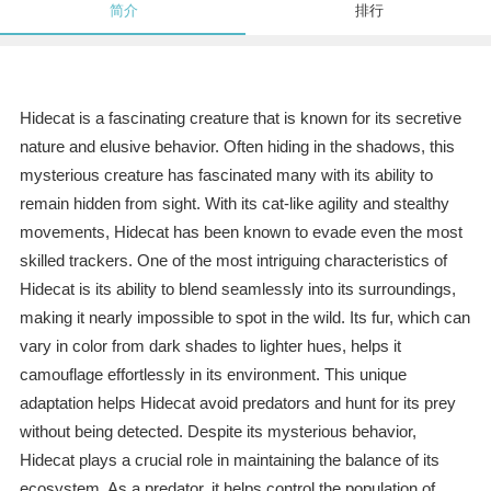
简介
排行
Hidecat is a fascinating creature that is known for its secretive
nature and elusive behavior. Often hiding in the shadows, this
mysterious creature has fascinated many with its ability to
remain hidden from sight. With its cat-like agility and stealthy
movements, Hidecat has been known to evade even the most
skilled trackers. One of the most intriguing characteristics of
Hidecat is its ability to blend seamlessly into its surroundings,
making it nearly impossible to spot in the wild. Its fur, which can
vary in color from dark shades to lighter hues, helps it
camouflage effortlessly in its environment. This unique
adaptation helps Hidecat avoid predators and hunt for its prey
without being detected. Despite its mysterious behavior,
Hidecat plays a crucial role in maintaining the balance of its
ecosystem. As a predator, it helps control the population of