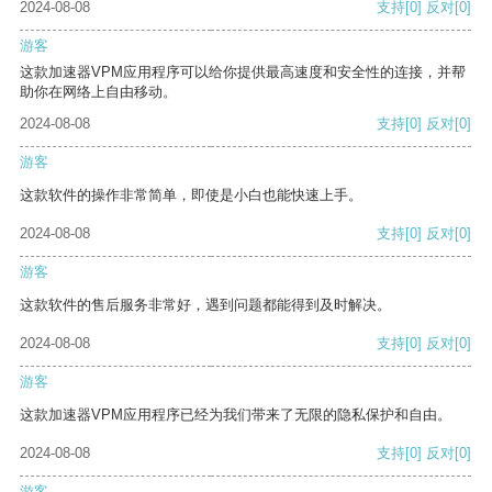
2024-08-08
支持
[0]
反对
[0]
游客
这款加速器VPM应用程序可以给你提供最高速度和安全性的连接，并帮
助你在网络上自由移动。
2024-08-08
支持
[0]
反对
[0]
游客
这款软件的操作非常简单，即使是小白也能快速上手。
2024-08-08
支持
[0]
反对
[0]
游客
这款软件的售后服务非常好，遇到问题都能得到及时解决。
2024-08-08
支持
[0]
反对
[0]
游客
这款加速器VPM应用程序已经为我们带来了无限的隐私保护和自由。
2024-08-08
支持
[0]
反对
[0]
游客