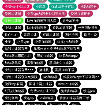
免费vqn外网加速
小蓝鸟
优途加速器官网
风驰加速器
旋风加速器
免费vps加速器外网苹果版
旋风加速度器
快连加速器
快连加速器官网入口
原子加速器
快鸭加速器
快柠檬加速器
旋风加速度器
外网网址导航
软件中心
雷霆加速
狂飙加速器
哔咔漫画
瑞乐小说
小美
小美vpn
小美加速器
红海pro加速器
酷通加速器官网
暴雪vp永久免费加速器下载官网
加速器试用两小时
黑豹加速器
旋风加速npv
加速器黑洞
雷轰加速器
黑洞永久加速器
快鸭加速器官网app
落地机
雷霆加速下载
油管加速器永久免费版
ios加速器
蚂蚁加速npv下载官网ios
旋风vqn官网
国外上网加速器
BitzNet加速器
纸飞机加速器
免费vqn加速下载
海鸥加速器
快连pro
快鸭官网
快连vp
ios加速器
香蕉加速器官网正版