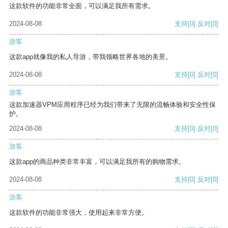
这款软件的功能非常全面，可以满足我所有需求。
2024-08-08
支持
[0]
反对
[0]
游客
这款app就像我的私人导游，带我领略世界各地的美景。
2024-08-08
支持
[0]
反对
[0]
游客
这款加速器VPM应用程序已经为我们带来了无限的流畅体验和安全性保
护。
2024-08-08
支持
[0]
反对
[0]
游客
这款app的商品种类非常丰富，可以满足我所有的购物需求。
2024-08-08
支持
[0]
反对
[0]
游客
这款软件的功能非常强大，使用起来非常方便。