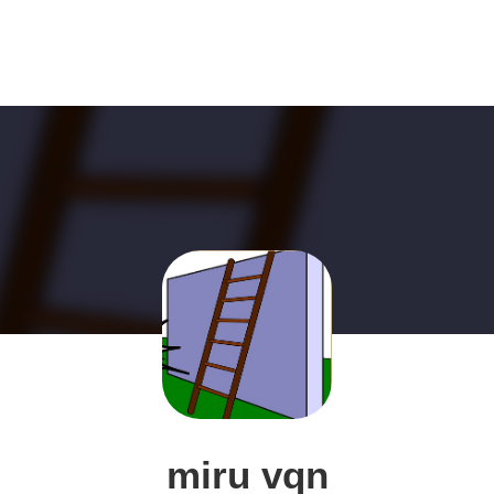
miru vqn