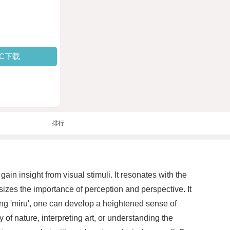
PC下载
排行
ain insight from visual stimuli. It resonates with the
zes the importance of perception and perspective. It
ing 'miru', one can develop a heightened sense of
of nature, interpreting art, or understanding the