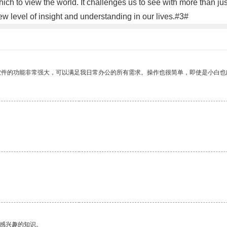
hich to view the world. It challenges us to see with more than ju
w level of insight and understanding in our lives.#3#
软件的功能非常强大，可以满足我日常办公的所有需求。操作也很简单，即使是小白也
己感兴趣的知识。