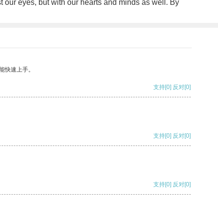
st our eyes, but with our hearts and minds as well. By
能快速上手。
支持
[0]
反对
[0]
支持
[0]
反对
[0]
支持
[0]
反对
[0]