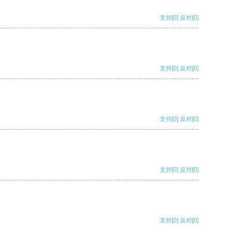
支持
[0]
反对
[0]
支持
[0]
反对
[0]
支持
[0]
反对
[0]
支持
[0]
反对
[0]
支持
[0]
反对
[0]