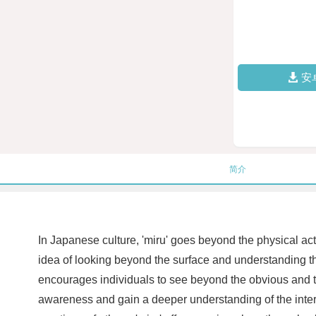
安
简介
In Japanese culture, 'miru' goes beyond the physical act o
idea of looking beyond the surface and understanding t
encourages individuals to see beyond the obvious and to
awareness and gain a deeper understanding of the interco