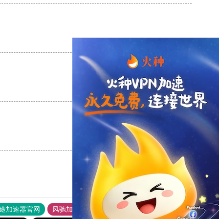
支持
[0]
反对
[0]
支持
[0]
反对
[0]
支持
[0]
反对
[0]
途加速器官网
风驰加速器
旋风加速器