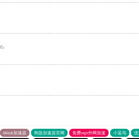
心。
tiktok加速器
狗急加速器官网
免费vqn外网加速
小蓝鸟
优