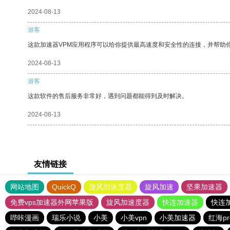
2024-08-13
游客
这款加速器VPM应用程序可以给你提供最高速度和安全性的连接，并帮助
2024-08-13
游客
这款软件的售后服务非常好，遇到问题都能得到及时解决。
2024-08-13
友情链接
网站地图
QuickQ
旋风加速度器
旋风加速
坚果加速器
免费vps加速器外网苹果版
旋风加速度器
快连加速器
快连
哔咔漫画
瑞乐小说
小美
小美vpn
小美加速器
红海p