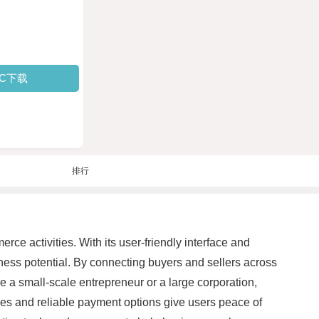
PC下载
排行
ce activities. With its user-friendly interface and
iness potential. By connecting buyers and sellers across
a small-scale entrepreneur or a large corporation,
ures and reliable payment options give users peace of