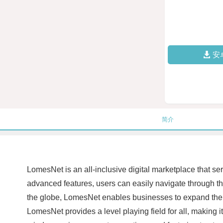
安
简介
LomesNet is an all-inclusive digital marketplace that se
advanced features, users can easily navigate through the
the globe, LomesNet enables businesses to expand their
LomesNet provides a level playing field for all, making 