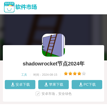
shadowrocket节点2024年
工具
|
时间：2024-08-15
|
安卓下载
苹果下载
PC下载
安卓市场，安全绿色