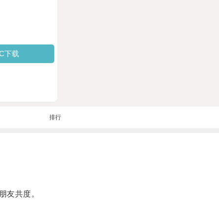
PC下载
排行
朋友共度。