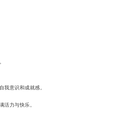
。
自我意识和成就感。
满活力与快乐。