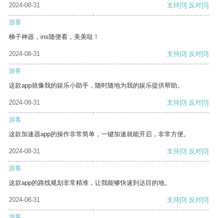
2024-08-31
支持
[0]
反对
[0]
游客
梯子神器，ins随便看，美美哒！
2024-08-31
支持
[0]
反对
[0]
游客
这款app就像我的娱乐小助手，随时随地为我的娱乐提供帮助。
2024-08-31
支持
[0]
反对
[0]
游客
这款加速器app的操作非常简单，一键加速就能开启，非常方便。
2024-08-31
支持
[0]
反对
[0]
游客
这款app的路线规划非常精准，让我能够快速到达目的地。
2024-08-31
支持
[0]
反对
[0]
游客