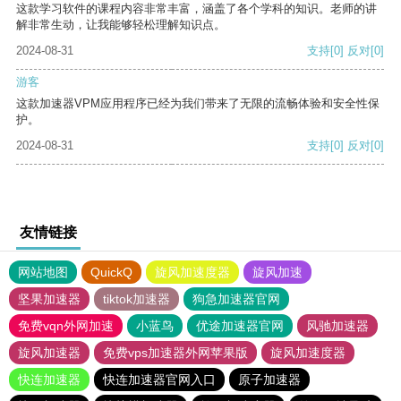
这款学习软件的课程内容非常丰富，涵盖了各个学科的知识。老师的讲
解非常生动，让我能够轻松理解知识点。
2024-08-31
支持
[0]
反对
[0]
游客
这款加速器VPM应用程序已经为我们带来了无限的流畅体验和安全性保
护。
2024-08-31
支持
[0]
反对
[0]
友情链接
网站地图
QuickQ
旋风加速度器
旋风加速
坚果加速器
tiktok加速器
狗急加速器官网
免费vqn外网加速
小蓝鸟
优途加速器官网
风驰加速器
旋风加速器
免费vps加速器外网苹果版
旋风加速度器
快连加速器
快连加速器官网入口
原子加速器