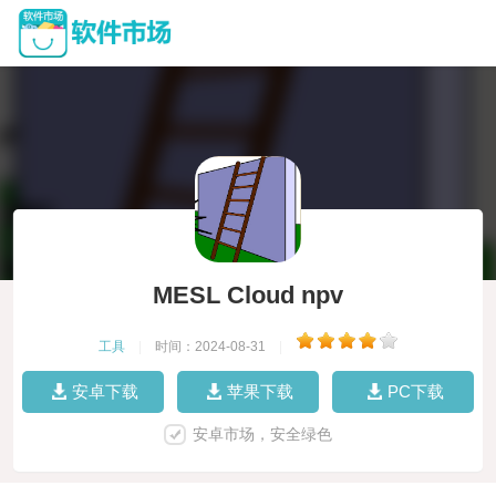
MESL Cloud npv
工具
|
时间：2024-08-31
|
安卓下载
苹果下载
PC下载
安卓市场，安全绿色