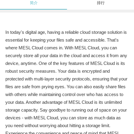
简介
排行
In today's digital age, having a reliable cloud storage solution is
essential for keeping your files safe and accessible. That's
where MESL Cloud comes in. With MESL Cloud, you can
securely store all your data in the cloud and access it from any
device, anytime. One of the key features of MESL Cloud is its
robust security measures. Your data is encrypted and
protected with multi-layer security protocols, ensuring that your
files are safe from prying eyes. You can also easily share files
with others while maintaining control over who has access to
your data. Another advantage of MESL Cloud is its unlimited
storage capacity. Say goodbye to running out of space on your
devices - with MESL Cloud, you can store as much data as
you need without worrying about hitting a storage limit.
Experience the convenience and peace of mind that MESL