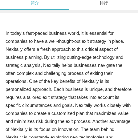
简介
排行
In today's fast-paced business world, it is essential for
companies to have a well-thought-out exit strategy in place.
Nexitally offers a fresh approach to this critical aspect of
business planning. By utilizing cutting-edge technology and
strategic analysis, Nexitally helps businesses navigate the
often complex and challenging process of exiting their
operations. One of the key benefits of Nexitally is its
personalized approach. Each business is unique, and therefore
requires a tailored exit strategy that takes into account its
specific circumstances and goals. Nexitally works closely with
companies to create a customized plan that maximizes value
and minimizes risk during the exit process. Another advantage
of Nexitally is its focus on innovation. The team behind
Nexitally is constantly exploring new technologies and