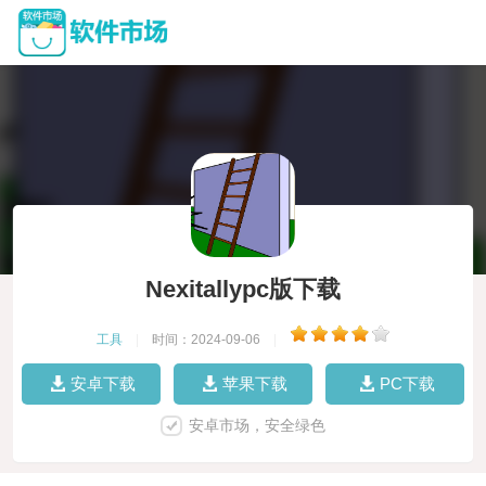
Nexitallypc版下载
工具
|
时间：2024-09-06
|
安卓下载
苹果下载
PC下载
安卓市场，安全绿色