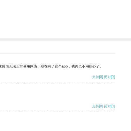
速慢而无法正常使用网络，现在有了这个app，我再也不用担心了。
支持
[0]
反对
[0]
支持
[0]
反对
[0]