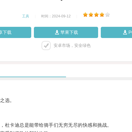
工具
|
时间：2024-09-12
|
卓下载
苹果下载
安卓市场，安全绿色
之选。
，杜卡迪总是能带给骑手们无穷无尽的快感和挑战。