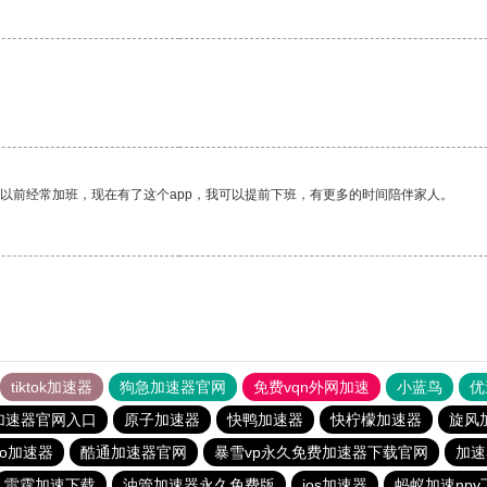
我以前经常加班，现在有了这个app，我可以提前下班，有更多的时间陪伴家人。
tiktok加速器
狗急加速器官网
免费vqn外网加速
小蓝鸟
优
加速器官网入口
原子加速器
快鸭加速器
快柠檬加速器
旋风
ro加速器
酷通加速器官网
暴雪vp永久免费加速器下载官网
加速
雷霆加速下载
油管加速器永久免费版
ios加速器
蚂蚁加速npv