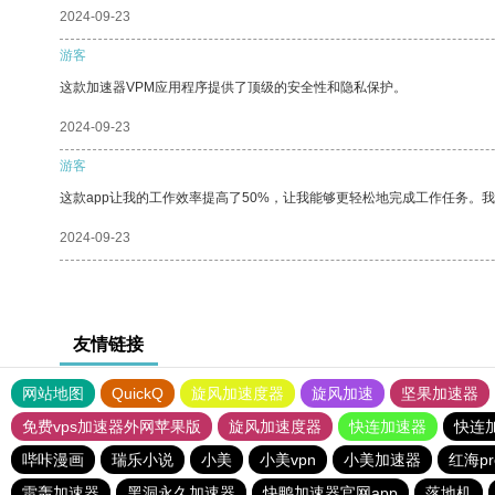
2024-09-23
游客
这款加速器VPM应用程序提供了顶级的安全性和隐私保护。
2024-09-23
游客
这款app让我的工作效率提高了50%，让我能够更轻松地完成工作任务。
2024-09-23
友情链接
网站地图
QuickQ
旋风加速度器
旋风加速
坚果加速器
免费vps加速器外网苹果版
旋风加速度器
快连加速器
快连
哔咔漫画
瑞乐小说
小美
小美vpn
小美加速器
红海p
雷轰加速器
黑洞永久加速器
快鸭加速器官网app
落地机