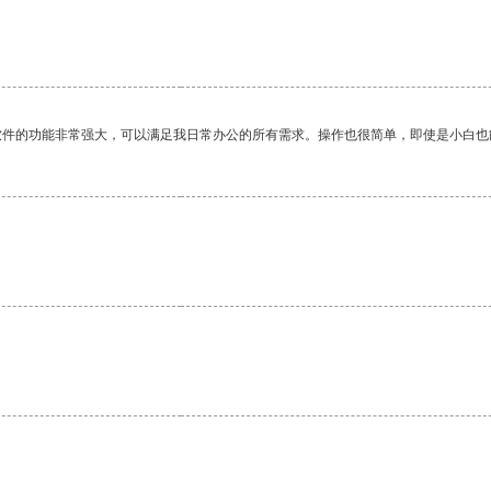
软件的功能非常强大，可以满足我日常办公的所有需求。操作也很简单，即使是小白也