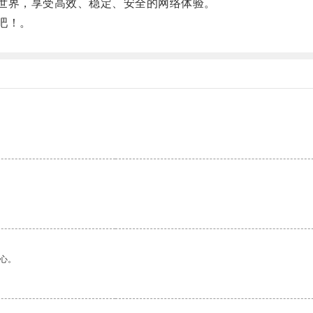
世界，享受高效、稳定、安全的网络体验。
吧！。
心。