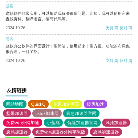
游客
这款软件非常实用，可以帮助我解决很多问题。比如，我可以使用它来
查找资料、翻译语言、编写代码等。
2024-10-26
支持
[0]
反对
[0]
游客
这款办公软件的界面设计非常简洁，使用起来非常方便。功能的布局也
很合理，一目了然。
2024-10-26
支持
[0]
反对
[0]
友情链接
网站地图
QuickQ
旋风加速度器
旋风加速
坚果加速器
tiktok加速器
狗急加速器官网
免费vqn外网加速
小蓝鸟
优途加速器官网
风驰加速器
旋风加速器
免费vps加速器外网苹果版
旋风加速度器