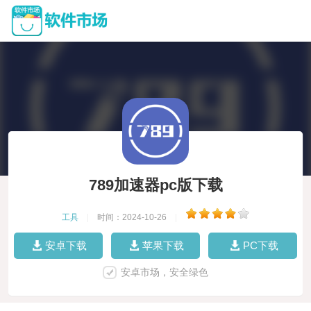
789加速器pc版下载
工具
|
时间：2024-10-26
|
安卓下载
苹果下载
PC下载
安卓市场，安全绿色