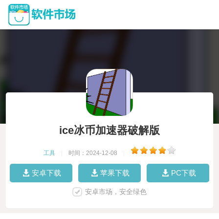
ice冰币加速器破解版
工具
|
时间：2024-12-08
|
安卓下载
苹果下载
PC下载
安卓市场，安全绿色