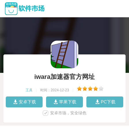
iwara加速器官方网址
工具
|
时间：2024-12-23
|
安卓下载
苹果下载
PC下载
安卓市场，安全绿色