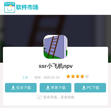
ssr小飞机npv
工具
|
时间：2025-01-10
|
安卓下载
苹果下载
PC下载
安卓市场，安全绿色