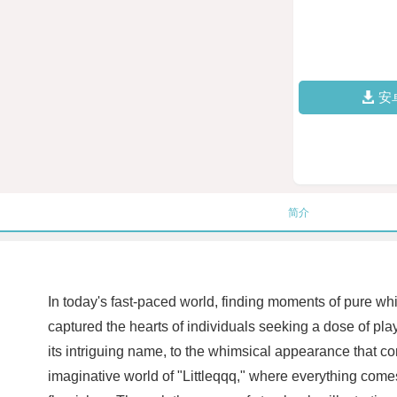
安
简介
In today's fast-paced world, finding moments of pure wh
captured the hearts of individuals seeking a dose of play
its intriguing name, to the whimsical appearance that c
imaginative world of "Littleqqq," where everything come