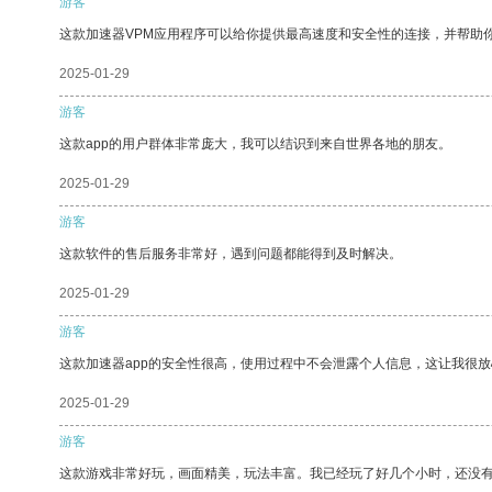
游客
这款加速器VPM应用程序可以给你提供最高速度和安全性的连接，并帮助
2025-01-29
游客
这款app的用户群体非常庞大，我可以结识到来自世界各地的朋友。
2025-01-29
游客
这款软件的售后服务非常好，遇到问题都能得到及时解决。
2025-01-29
游客
这款加速器app的安全性很高，使用过程中不会泄露个人信息，这让我很
2025-01-29
游客
这款游戏非常好玩，画面精美，玩法丰富。我已经玩了好几个小时，还没