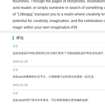
flourishes. Through the pages of storybooks, illustratio
avid reader, or simply someone in search of something un
of "Littleqqq" transport you to a realm where creativity
potential for creativity, imagination, and the celebration
magic within your own imagination.#3#
评论
游客
这款加速器VPM应用程序已经为我们带来了无限的隐私保护和安全性保护
2025-01-29
游客
这款app就像我的社交平台，让我能够与志同道合的朋友一起交流。
2025-01-29
游客
这款app的用户评论非常真实，可以帮助我做出更准确的选择。