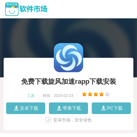
免费下载旋风加速rapp下载安装
工具
|
时间：2025-02-23
|
安卓下载
苹果下载
PC下载
安卓市场，安全绿色