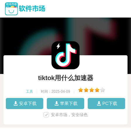
tiktok用什么加速器
工具
|
时间：2025-04-09
|
安卓下载
苹果下载
PC下载
安卓市场，安全绿色