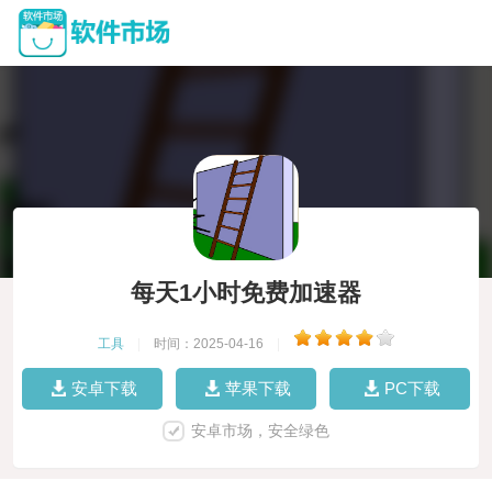
每天1小时免费加速器
工具
|
时间：2025-04-16
|
安卓下载
苹果下载
PC下载
安卓市场，安全绿色