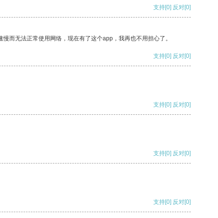
支持
[0]
反对
[0]
速慢而无法正常使用网络，现在有了这个app，我再也不用担心了。
支持
[0]
反对
[0]
支持
[0]
反对
[0]
支持
[0]
反对
[0]
支持
[0]
反对
[0]