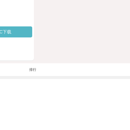
PC下载
排行