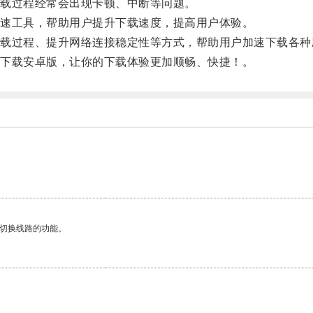
载过程经常会出现卡顿、中断等问题。
速工具，帮助用户提升下载速度，提高用户体验。
过程、提升网络连接稳定性等方式，帮助用户加速下载各种
下载安卓版，让你的下载体验更加顺畅、快捷！。
动切换线路的功能。