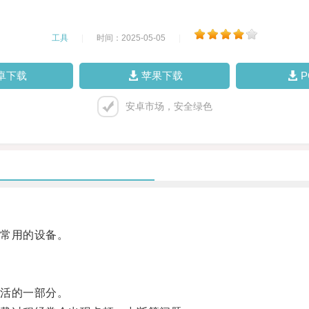
工具
|
时间：2025-05-05
|
卓下载
苹果下载
安卓市场，安全绿色
常用的设备。
活的一部分。