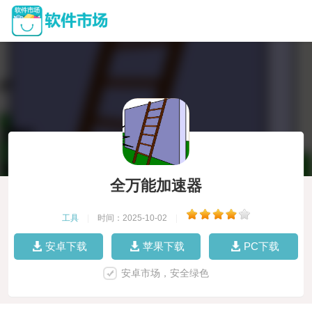
全万能加速器
工具
|
时间：2025-10-02
|
安卓下载
苹果下载
PC下载
安卓市场，安全绿色