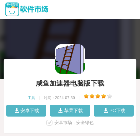
咸鱼加速器电脑版下载
工具
|
时间：2024-07-30
|
安卓下载
苹果下载
PC下载
安卓市场，安全绿色