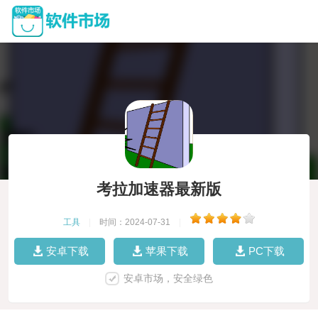
考拉加速器最新版
工具
|
时间：2024-07-31
|
安卓下载
苹果下载
PC下载
安卓市场，安全绿色