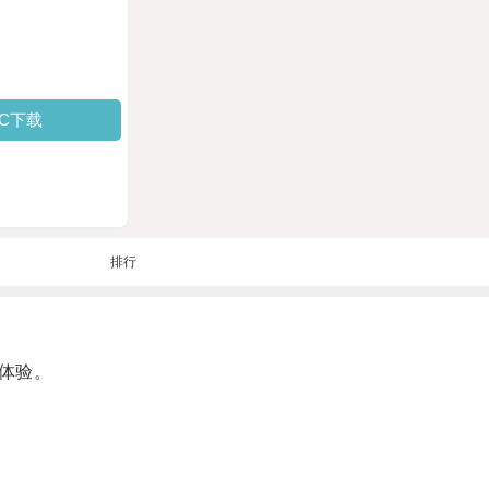
PC下载
排行
体验。