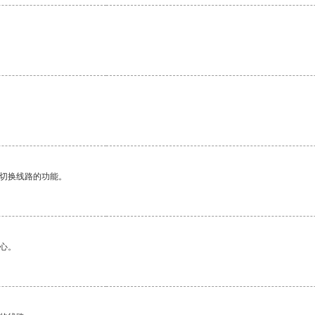
动切换线路的功能。
心。