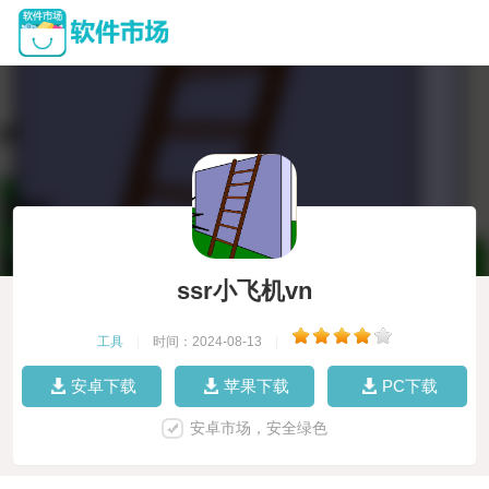
ssr小飞机vn
工具
|
时间：2024-08-13
|
安卓下载
苹果下载
PC下载
安卓市场，安全绿色