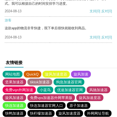
式。我可以根据自己的时间安排学习进度。
2024-08-13
支持
[0]
反对
[0]
游客
这款app的物流非常快捷，我下单后很快就能收到商品。
2024-08-13
支持
[0]
反对
[0]
友情链接
网站地图
QuickQ
旋风加速度器
旋风加速
坚果加速器
tiktok加速器
狗急加速器官网
免费vqn外网加速
小蓝鸟
优途加速器官网
风驰加速器
旋风加速器
免费vps加速器外网苹果版
旋风加速度器
快连加速器
快连加速器官网入口
原子加速器
快鸭加速器
快柠檬加速器
旋风加速度器
外网网址导航