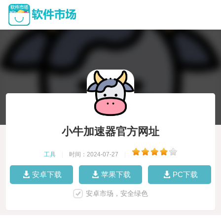
小牛加速器官方网址
工具
|
时间：2024-07-27
|
安卓下载
苹果下载
PC下载
安卓市场，安全绿色