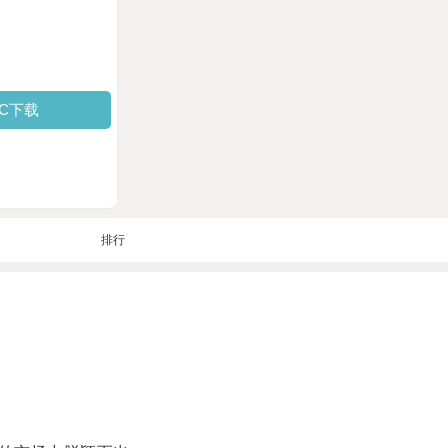
PC下载
排行