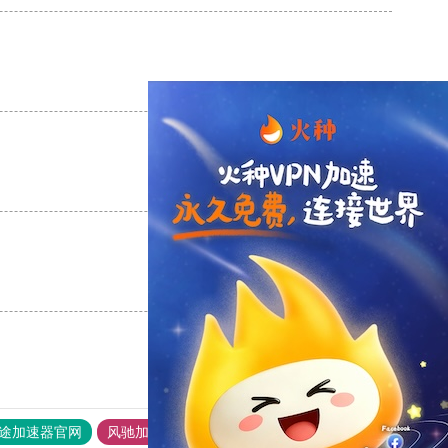
支持
[0]
反对
[0]
支持
[0]
反对
[0]
支持
[0]
反对
[0]
途加速器官网
风驰加速器
旋风加速器