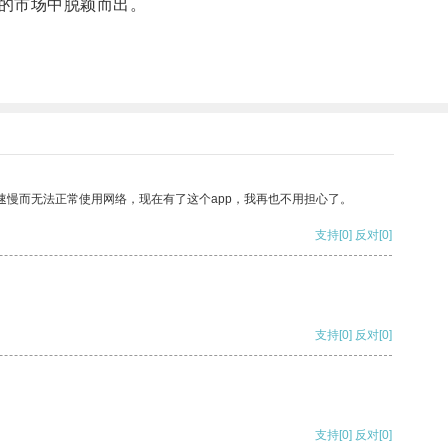
的市场中脱颖而出。
速慢而无法正常使用网络，现在有了这个app，我再也不用担心了。
支持
[0]
反对
[0]
支持
[0]
反对
[0]
支持
[0]
反对
[0]