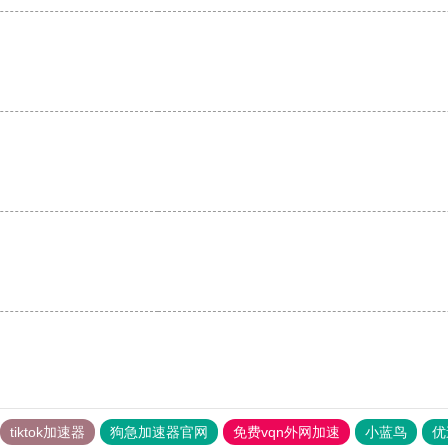
tiktok加速器
狗急加速器官网
免费vqn外网加速
小蓝鸟
优