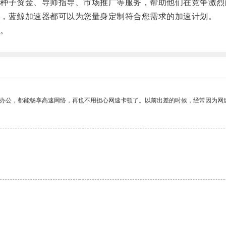
子资金、导师指导、市场推广等服务，帮助他们在竞争激烈
，蓝鲸加速器都可以为您量身定制符合您需求的加速计划。
。
作办公，都能畅享高速网络，再也不用担心网速卡顿了。以前出差的时候，经常因为网